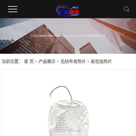
当前位置：
首 页
>
产品展示
>
无纺布发热片
> 盐包加热片