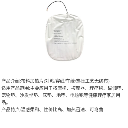
产品介绍:布料加热片(对粘/穿线/车缝/热压工艺无纺布)
适用产品范围:主要应用于按摩椅、按摩器、理疗毯、瑜伽垫、
宠物垫、沙发坐垫、床垫、地垫、电热毯等健康理疗家居用
品。
产品特点:温感柔和、性价比高、加热迅速、可弯曲