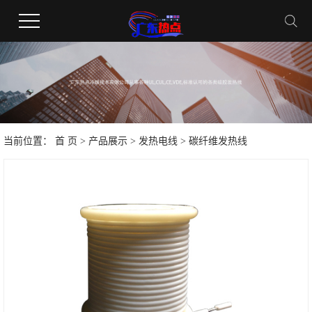
当前位置：
首 页
>
产品展示
>
发热电线
> 碳纤维发热线