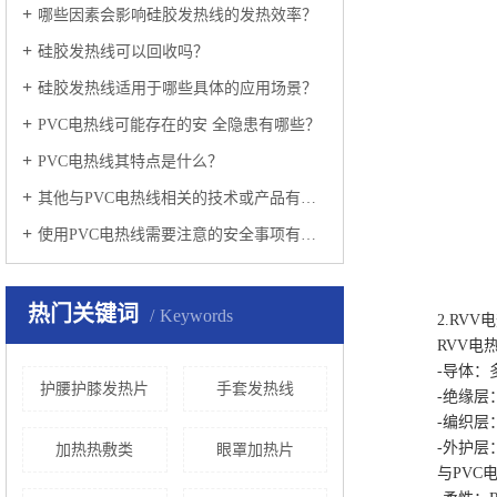
哪些因素会影响硅胶发热线的发热效率？
硅胶发热线可以回收吗？
硅胶发热线适用于哪些具体的应用场景？
PVC电热线可能存在的安 全隐患有哪些？
PVC电热线其特点是什么？
其他与PVC电热线相关的技术或产品有哪些值得关注的信息？
使用PVC电热线需要注意的安全事项有哪些？
热门关键词
Keywords
2.RVV电
RVV电热
-导体：多
护腰护膝发热片
手套发热线
-绝缘层：
-编织层：
-外护层：
加热热敷类
眼罩加热片
与PVC电