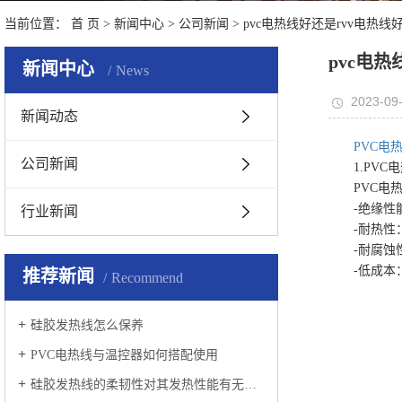
当前位置：
首 页
>
新闻中心
>
公司新闻
> pvc电热线好还是rvv电热线
pvc电热
新闻中心
News
2023-09-
新闻动态
PVC电
公司新闻
1.PVC电
PVC电热
-绝缘性能
行业新闻
-耐热性：
-耐腐蚀性
-低成本：
推荐新闻
Recommend
硅胶发热线怎么保养
PVC电热线与温控器如何搭配使用
硅胶发热线的柔韧性对其发热性能有无影响？