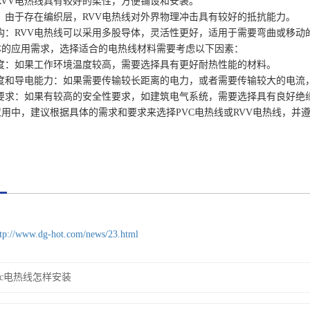
VV电热线具有较好的柔性，方便铺设和安装。
由于存在编织层，RVV电热线对外界物理冲击具有较好的抵抗能力。
：RVV电热线可以采用多股导体，灵活性更好，适用于需要弯曲或移动
应用需求，选择适合的电热线材料需要考虑以下因素：
：如果工作环境温度较高，需要选择具有更好耐热性能的材料。
和导电能力：如果需要传输较长距离的电力，或者需要传输较大的电流
求：如果有较高的安全性要求，如建筑电气系统，需要选择具有良好绝
中，建议根据具体的需求和要求来选择PVC电热线或RVV电热线，并
ttp://www.dg-hot.com/news/23.html
vc电热线怎样安装