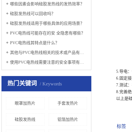
哪些因素会影响硅胶发热线的发热效率？
硅胶发热线可以回收吗？
硅胶发热线适用于哪些具体的应用场景？
PVC电热线可能存在的安 全隐患有哪些？
PVC电热线其特点是什么？
其他与PVC电热线相关的技术或产品有哪些值得关注的信息？
使用PVC电热线需要注意的安全事项有哪些？
5.导电：
6.固定接
热门关键词
Keywords
7.测试：
8.完善绝
以上是硅胶
眼罩加热片
手套发热片
硅胶发热线
铝箔加热片
标签