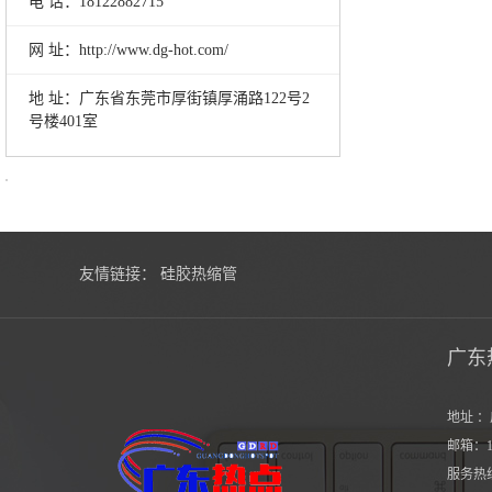
电 话：18122882715
网 址：http://www.dg-hot.com/
地 址：广东省东莞市厚街镇厚涌路122号2
号楼401室
友情链接：
硅胶热缩管
广东
地址 ：
邮箱：10
服务热线：