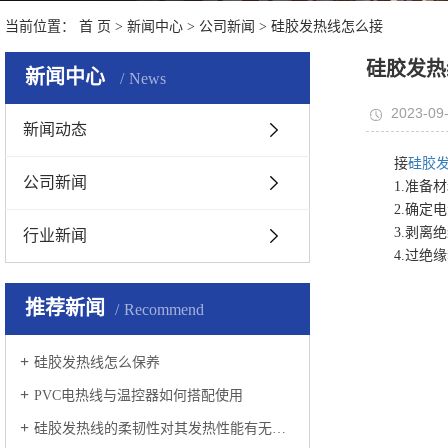
当前位置：
首 页
>
新闻中心
>
公司新闻
> 硅胶发热线怎么接
硅胶发热
新闻中心
News
2023-09-
新闻动态
接
硅胶
公司新闻
1.准备材
2.确定电
3.剥离绝
行业新闻
4.过绝缘
推荐新闻
Recommend
硅胶发热线怎么保养
PVC电热线与温控器如何搭配使用
硅胶发热线的柔韧性对其发热性能有无影响？