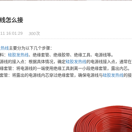
线怎么接
11 16:01:29
次
300
发热线
主要分为以下几个步骤：
料：
硅胶发热线
、绝缘套管、绝缘胶带、绝缘工具、电源线等。
源线的接入点：根据具体情况，确定
硅胶发热线
的电源线接入点，通常在
缘套管：将电源线的一端使用绝缘工具剥离一小段绝缘套管，露出内芯。
套管：将露出的电源线内芯穿过绝缘套管，确保电源线与
硅胶发热线
的接