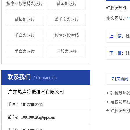
按摩器按摩椅发热片
鞋垫加热片
硅胶发热线
本文网址：
h
鞋垫加热片
暖手宝发热片
手套发热片
按摩器按摩椅
上一篇：
硅
手套发热片
硅胶发热线
下一篇：
硅
联系我们
Contact Us
相关新闻
广东热点冷暖技术有限公司
硅胶发热
硅胶发热
手 机：18122882715
硅胶发热
邮 箱：109198620@qq.com